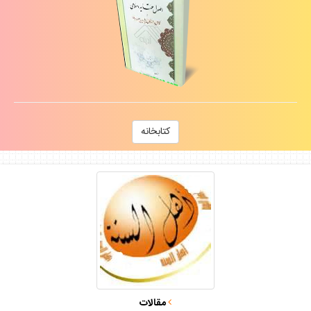
كتابخانه