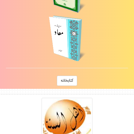
كتابخانه