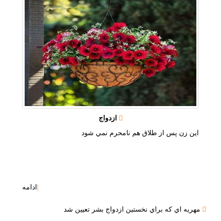
ازدواج
اين زن پس از طلاق هم نامحرم نمي شود
|
ادامه
مهريه اي كه براي نخستين ازدواج بشر تعيين شد