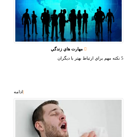
مهارت هاي زندگي
5 نكته مهم براي ارتباط بهتر با ديگران
|
ادامه