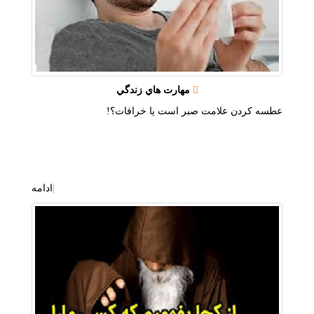
مهارت هاي زندگي
عطسه كردن علامت صبر است يا خرافات؟!
|
ادامه