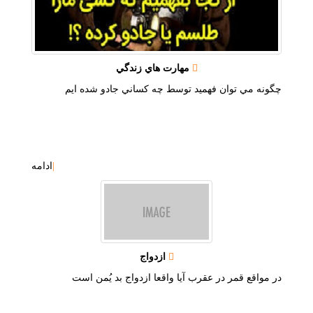
مهارت هاي زندگي
چگونه مي توان فهميد توسط چه كساني جادو شده ايم
|
ادامه
ازدواج
در مواقع قمر در عقرب آيا واقعا ازدواج بد يُمن است