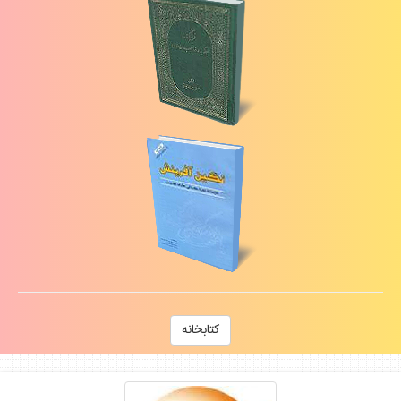
كتابخانه