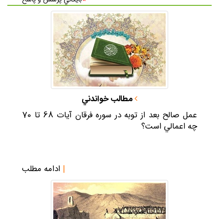
بايگاني پرسش و پاسخ
مطالب خواندني
عمل صالح بعد از توبه در سوره فرقان آيات 68 تا 70
چه اعمالي است؟
|
ادامه مطلب