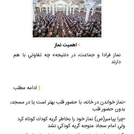
اهمیت نماز
نماز فرادا و جماعت، در «نتيجه» چه تفاوتي با هم
دارند
|
ادامه مطلب
نماز خواندن در خانه، با حضور قلب بهتر است يا در مسجد،
بدون حضور قلب
چرا پيامبر(ص) نماز خود را بخاطر گريه كودك كوتاه كرد
ولي امام سجاد متوجه گريه كودكي نشد