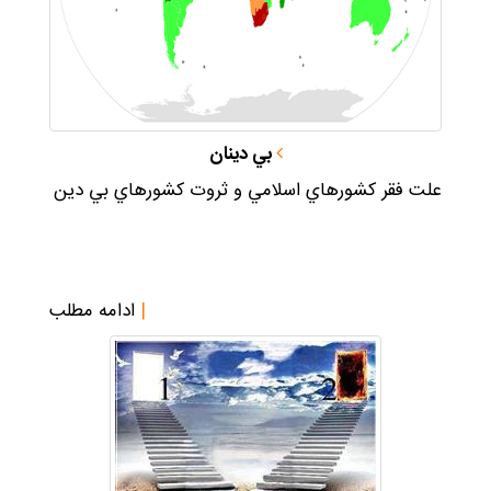
بي دينان
علت فقر كشورهاي اسلامي و ثروت كشورهاي بي دين
|
ادامه مطلب