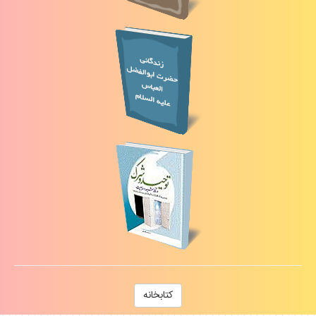
كتابخانه