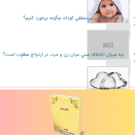
...
با خواسته هاي غيرمنطقي كودك چگونه برخورد كنيم؟
...
چه ميزان اختلاف سني ميان زن و مرد، در ازدواج مطلوب است؟
...