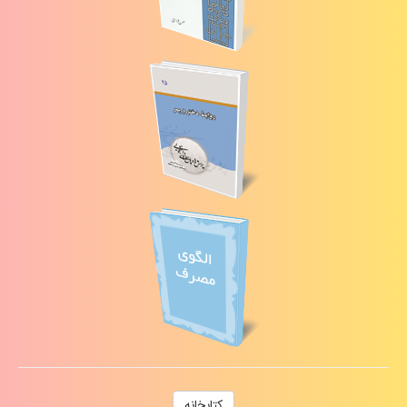
كتابخانه