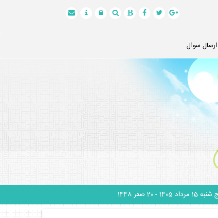
ارسال سوال
نبه 15 مرداد 1405
- 20 صفر 1448