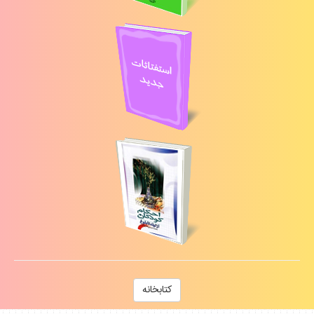
كتابخانه