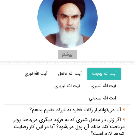
بيشتر
آيت الله بهجت
آيت الله فاضل
آيت الله نوري
آيت الله شبيري
آيت الله تبريزي
آيت الله سبحاني
آيا مى‌توانم از زكات فطره به فرزند فقيرم بدهم؟
اگر زنى در مقابل شيرى كه به فرزند ديگرى مى‌دهد پولى
دريافت كند مالك آن پول مى‌شود؟ آيا در اين كار رضايت
شوهر لازم است؟