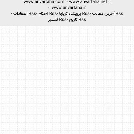
www.anvartaha.com
::
www.anvartaha.net
::
::
www.anvartaha.ir
Rss آخرين مطالب
-
Rss پربيننده ترينها
-
Rss احكام
-
Rss اعتقادات
-
Rss تاريخ
-
Rss تفسير