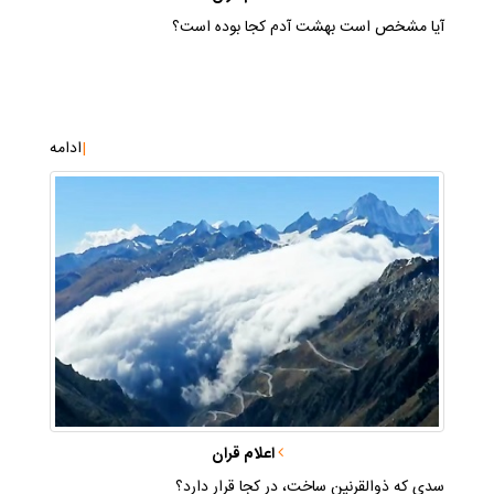
آيا مشخص است بهشت آدم كجا بوده است؟
|
ادامه
اعلام قران
سدي كه ذوالقرنين ساخت، در كجا قرار دارد؟