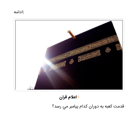
|
ادامه
اعلام قران
قدمت كعبه به دوران كدام پيامبر مي رسد؟