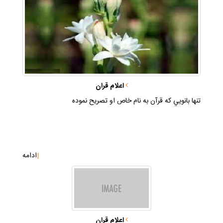
اعلام قران
تنها بانويي كه قرآن به نام خاص او تصريح نموده
|
ادامه
اعلام قران