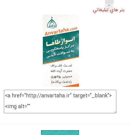
-
بنر هاي تبليغاتي