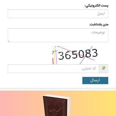
پست الكترونيكي:
متن يادداشت: