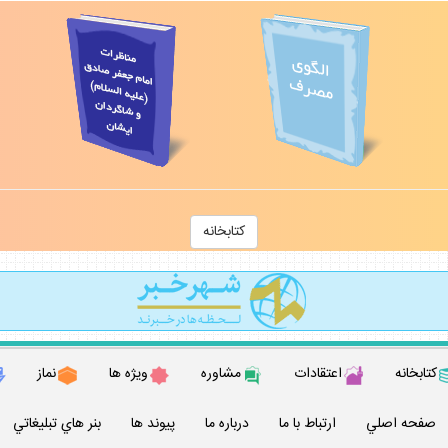
كتابخانه
كتابخانه
اعتقادات
مشاوره
ويژه ها
نماز
صفحه اصلي
ارتباط با ما
درباره ما
پيوند ها
بنر هاي تبليغاتي