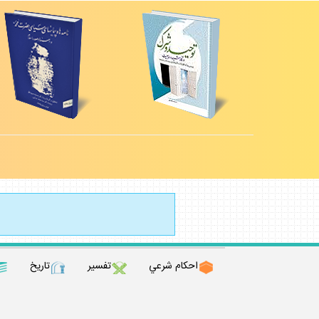
احكام شرعي
تفسير
تاريخ