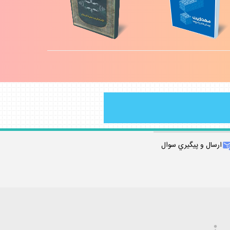
ارسال و پيگيري سوال