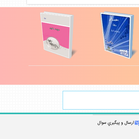
ارسال و پيگيري سوال