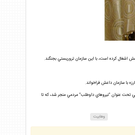
لي تحت عنوان "نيروهاي داوطلب" مردمي منجر شد، كه تا
وهابيت