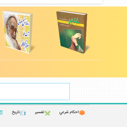
احكام شرعي
تفسير
تاريخ