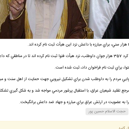
يستي بجنگند.
توا، براي ثبت نام فراخوان داد، ثبت شده است.
رجع تقليد شيعيان عراق، با استقبال پرشور مردمي مواجه شد و به شكل گيري تشك
 را به عضويت در ارتش عراق براي مبارزه و جهاد ضد داعش برانگيخت.
حجت الاسلام حسين پور
ل كنيد.