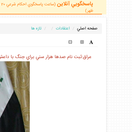
پاسخگويي آنلاين
ظهر)
صفحه اصلي
اعتقادات
تازه ها
عراق:ثبت نام صدها هزار سني براي جنگ با داع