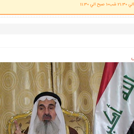
(ساعت پاسخگوي احكام شرعي 20 الي 21:30 شب10 صبح الي 11:30
ش