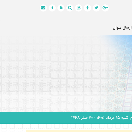
ارسال سوال
نبه 15 مرداد 1405
- 20 صفر 1448