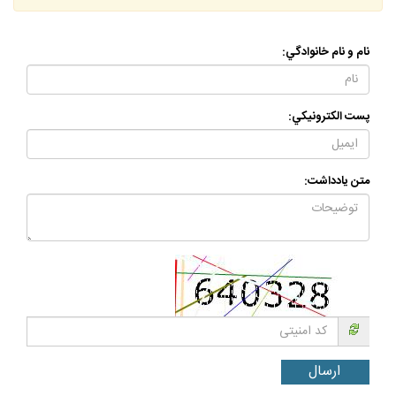
نام و نام خانوادگي:
پست الكترونيكي:
متن يادداشت: