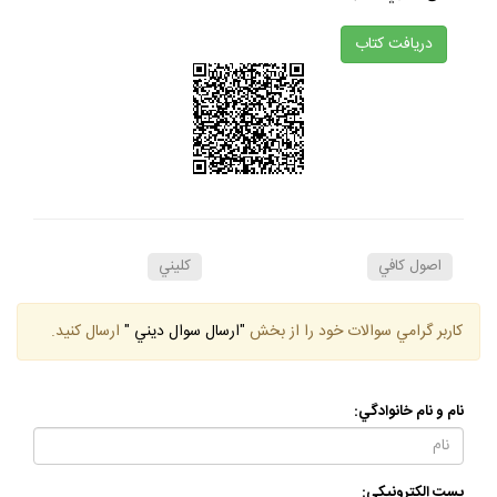
دريافت كتاب
اصول كافي
كليني
كاربر گرامي سوالات خود را از بخش
"ارسال سوال ديني "
ارسال كنيد.
نام و نام خانوادگي:
پست الكترونيكي: