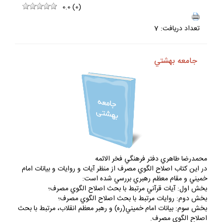
0.0
(
0
)
تعداد دريافت: 7
جامعه بهشتي
محمدرضا طاهري دفتر فرهنگي فخر الائمه
در اين كتاب اصلاح الگوي مصرف از منظر آيات و روايات و بيانات امام
خميني و مقام معظم رهبري بررسي شده است:
بخش اول: آيات قرآني مرتبط با بحث اصلاح الگوي مصرف؛
بخش دوم: روايات مرتبط با بحث اصلاح الگوي مصرف؛
بخش سوم: بيانات امام خميني(ره) و رهبر معظم انقلاب، مرتبط با بحث
اصلاح الگوي مصرف.