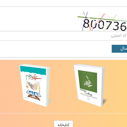
كتابخانه