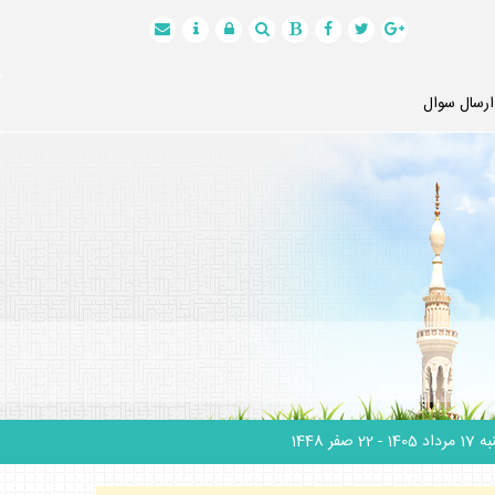
ارسال سوال
 مرداد 1405
- 22 صفر 1448