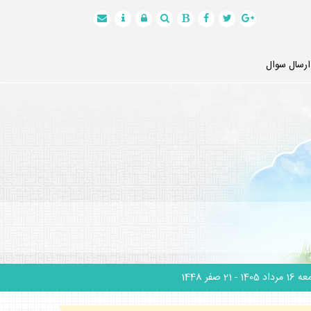
ارسال سوال
1 مرداد 1405
- 21 صفر 1448