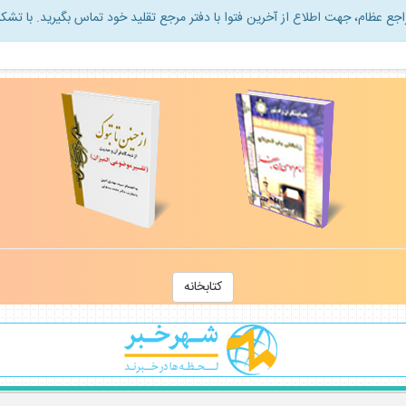
راجع عظام، جهت اطلاع از آخرين فتوا با دفتر مرجع تقليد خود تماس بگيريد. با تشكر
كتابخانه