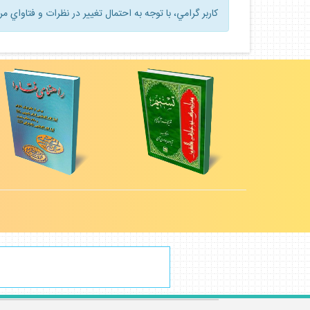
كاربر گرامي، با توجه به احتمال تغيير در نظرات و فتاواي م