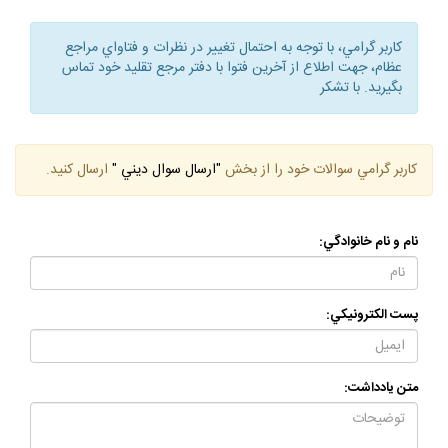
كاربر گرامي، با توجه به احتمال تغيير در نظرات و فتاواي مراجع
عظام، جهت اطلاع از آخرين فتوا با دفتر مرجع تقليد خود تماس
بگيريد. با تشكر
كاربر گرامي سوالات خود را از بخش
"ارسال سوال ديني "
ارسال كنيد.
نام و نام خانوادگي:
پست الكترونيكي:
متن يادداشت: