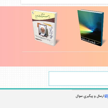
ارسال و پيگيري سوال