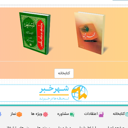
كتابخانه
كتابخانه
اعتقادات
مشاوره
ويژه ها
نماز