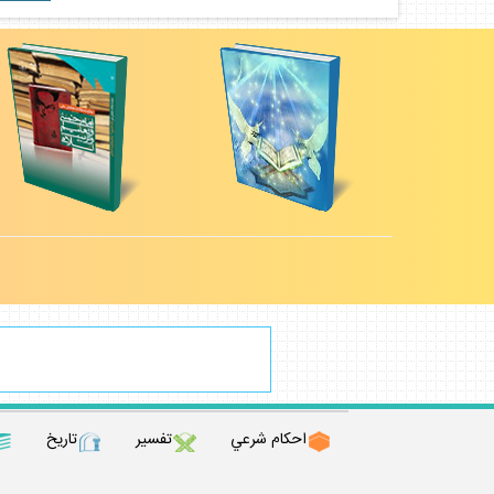
احكام شرعي
تفسير
تاريخ