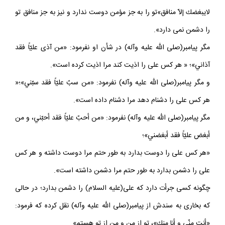
پيامبر(صلى الله عليه وآله) در شأن او فرمود: «لا يحبّك إلاّ مؤمن و
لايبغضك إلاّ منافق»تو را به جز مؤمن دوست ندارد و نيز به جز منافق تو
را دشمن نمى دارد».
مگر پيامبر(صلى الله عليه وآله) در شأن او نفرمود: «من آذى عليّاً فقد
آذاني»؛ « هر كس على را اذيت كند مرا اذيت كرده است».
و مگر پيامبر(صلى الله عليه وآله) نفرمود: «من سبّ عليّاً فقد سبّني»؛«
هر كس على را دشنام دهد مرا دشنام داده است».
مگر پيامبر(صلى الله عليه وآله) نفرمود: «من أحبّ عليّاً فقد أحبّني، و من
أبغض عليّاً فقد أبغضني»؛
«هر كس على را دوست بدارد به طور حتم مرا دوست داشته و هر كس
على را دشمن بدارد به طور حتم مرا دشمن داشته است».
چگونه كسى جرأت دارد كه على(عليه السلام) را دشمن بدارد؛ در حالى
كه بخارى به سندش از پيامبر(صلى الله عليه وآله) نقل كرده كه فرمود: