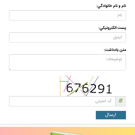
نام و نام خانوادگي:
پست الكترونيكي:
متن يادداشت: