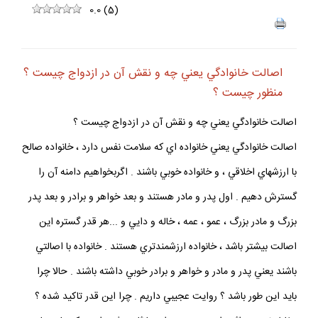
0.0
(
5
)
اصالت خانوادگي يعني چه و نقش آن در ازدواج چيست ؟
منظور چيست ؟
اصالت خانوادگي يعني چه و نقش آن در ازدواج چيست ؟
اصالت خانوادگي يعني خانواده اي كه سلامت نفس دارد ، خانواده صالح
با ارزشهاي اخلاقي ، و خانواده خوبي باشند . اگربخواهيم دامنه آن را
گسترش دهيم . اول پدر و مادر هستند و بعد خواهر و برادر و بعد پدر
بزرگ و مادر بزرگ ، عمو ، عمه ، خاله و دايي و ...هر قدر گستره اين
اصالت بيشتر باشد ، خانواده ارزشمندتري هستند . خانواده با اصالتي
باشند يعني پدر و مادر و خواهر و برادر خوبي داشته باشند . حالا چرا
بايد اين طور باشد ؟ روايت عجيبي داريم . چرا اين قدر تاكيد شده ؟