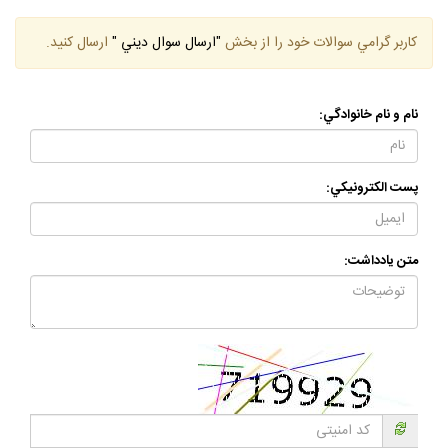
ازدواج
رابطه دوستي
كاربر گرامي سوالات خود را از بخش
"ارسال سوال ديني "
ارسال كنيد.
نام و نام خانوادگي:
پست الكترونيكي:
متن يادداشت: