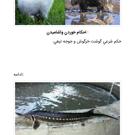
احكام خوردن وآشاميدن
حكم شرعي گوشت خرگوش و جوجه تيغي
|
ادامه