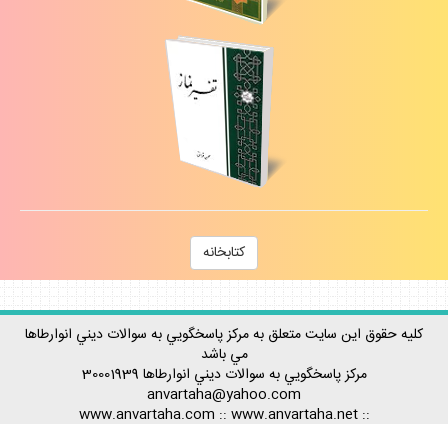
كتابخانه
كليه حقوق اين سايت متعلق به مركز پاسخگويي به سوالات ديني انوارطاها
مي باشد
مركز پاسخگويي به سوالات ديني
انوارطاها
30001939
anvartaha@yahoo.com
www.anvartaha.com
::
www.anvartaha.net
::
::
www.anvartaha.ir