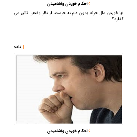
احكام خوردن وآشاميدن
آيا خوردن مال حرام بدون علم به حرمت، از نظر وضعي تاثير مي
گذارد؟
|
ادامه
احكام خوردن وآشاميدن