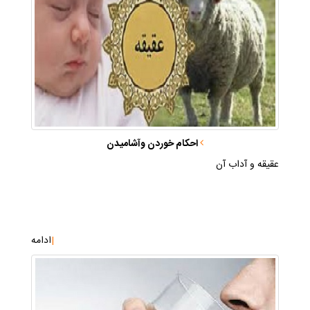
احكام خوردن وآشاميدن
عقيقه و آداب آن
|
ادامه