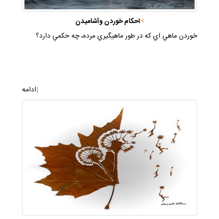
احكام خوردن وآشاميدن
خوردن ماهي اي كه در طور ماهيگيري مرده، چه حكمي دارد؟
|
ادامه