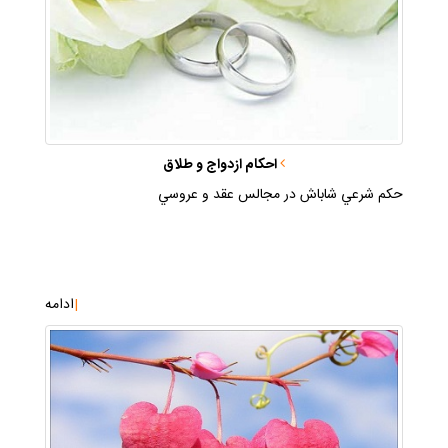
احكام ازدواج و طلاق
حكم شرعي شاباش در مجالس عقد و عروسي
|
ادامه