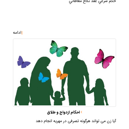
حكم شرعي عقد نكاح معاطاتي
|
ادامه
احكام ازدواج و طلاق
آيا زن مى‏ تواند هرگونه تصرفى در مهريه انجام دهد