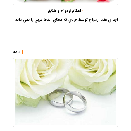
احكام ازدواج و طلاق
اجراي عقد ازدواج توسط فردي كه معناي الفاظ عربي را نمي داند
|
ادامه