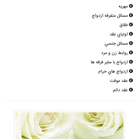
مهريه
مسائل متفرقه ازدواج
طلاق
اولياي عقد
مسائل جنسي
روابط زن و مرد
ازدواج با ساير فرقه ها
ازدواج هاي حرام
عقد موقت
عقد دائم