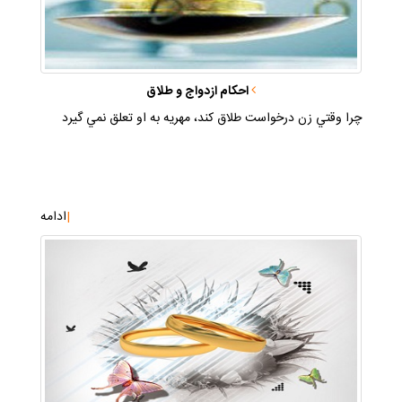
احكام ازدواج و طلاق
چرا وقتي زن درخواست طلاق كند، مهريه به او تعلق نمي گيرد
|
ادامه