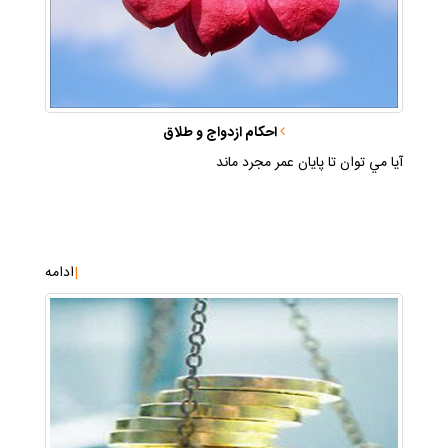
احكام ازدواج و طلاق
آيا مي توان تا پايان عمر مجرد ماند
|
ادامه