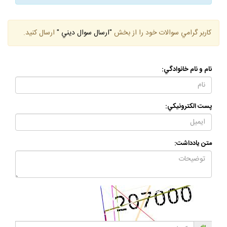
كاربر گرامي سوالات خود را از بخش
"ارسال سوال ديني "
ارسال كنيد.
نام و نام خانوادگي:
پست الكترونيكي:
متن يادداشت: