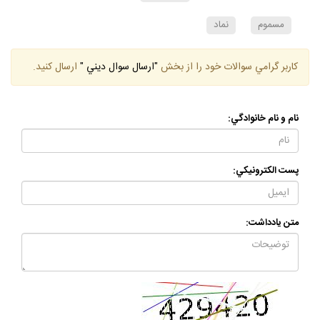
مسموم
نماد
كاربر گرامي سوالات خود را از بخش
"ارسال سوال ديني "
ارسال كنيد.
نام و نام خانوادگي:
پست الكترونيكي:
متن يادداشت: