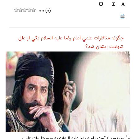
0.0
(
0
)
چگونه مناظرات علمي امام رضا عليه السلام يكي از علل
شهادت ايشان شد؟
مأمون پس از آوردن امام رضا عليه السّلام به مرو، جلسات علمى