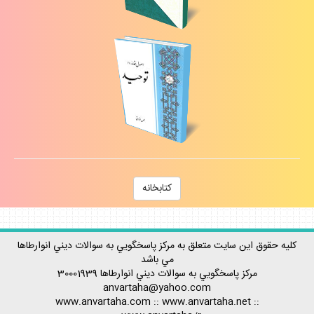
كتابخانه
كليه حقوق اين سايت متعلق به مركز پاسخگويي به سوالات ديني انوارطاها
مي باشد
مركز پاسخگويي به سوالات ديني
انوارطاها
30001939
anvartaha@yahoo.com
www.anvartaha.com
::
www.anvartaha.net
::