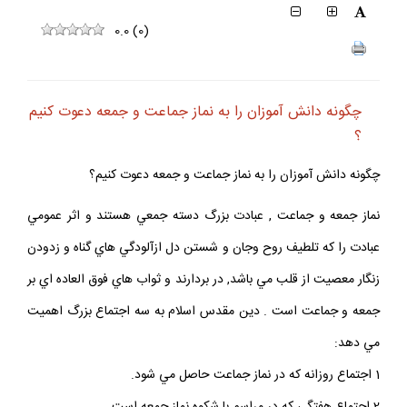
0.0
(
0
)
چگونه دانش آموزان را به نماز جماعت و جمعه دعوت كنيم
؟
چگونه دانش آموزان را به نماز جماعت و جمعه دعوت كنيم؟
نماز جمعه و جماعت , عبادت بزرگ دسته جمعي هستند و اثر عمومي
عبادت را كه تلطيف روح وجان و شستن دل ازآلودگي هاي گناه و زدودن
زنگار معصيت از قلب مي باشد, در بردارند و ثواب هاي فوق العاده اي بر
جمعه و جماعت است . دين مقدس اسلام به سه اجتماع بزرگ اهميت
مي دهد:
1 اجتماع روزانه كه در نماز جماعت حاصل مي شود.