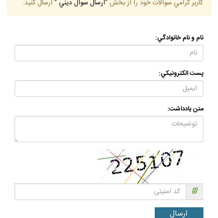
كاربر گرامي سوالات خود را از بخش
"ارسال سوال ديني "
ارسال كنيد.
نام و نام خانوادگي:
پست الكترونيكي:
متن يادداشت: