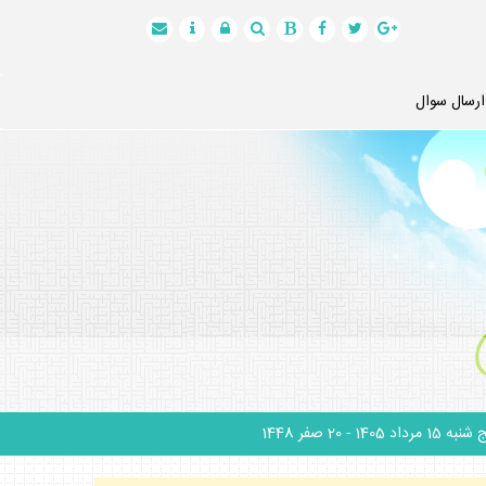
ارسال سوال
نبه 15 مرداد 1405
- 20 صفر 1448