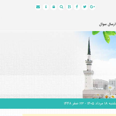
ارسال سوال
 18 مرداد 1405
- 23 صفر 1448