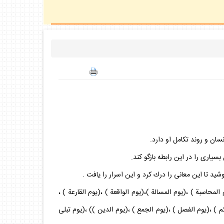
سان و روند تكامل او دارد.
سيارى را در اين رابطه بازگو كند.
يد تا اين معانى را درك كرد و اين اسرار را يافت .
لمحاسبة ) ،(يوم المسالة )،(يوم الواقعة ) ،(يوم القارعة ) ،
حكم ) ،(يوم الفصل ) ،(يوم الجمع ) ،(يوم الدين )) ،(يوم تبلى