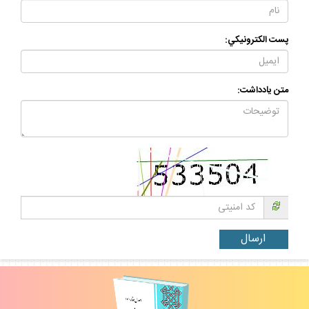
پست الكترونيكي:
متن يادداشت: