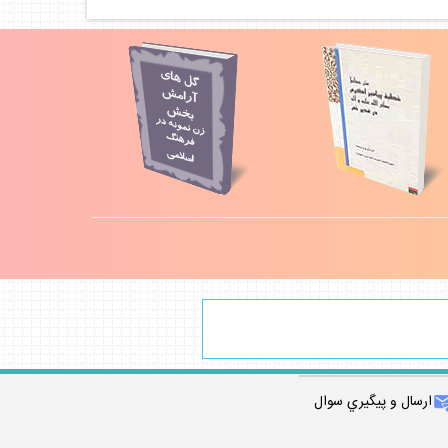
ارسال و پيگيري سوال