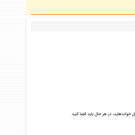
وانده‏ايد، در هر حال بايد قضا كنيد.