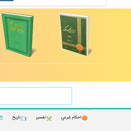
احكام شرعي
تفسير
تاريخ