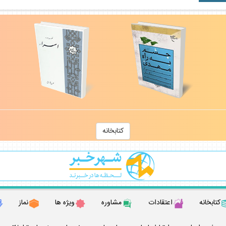
كتابخانه
كتابخانه
اعتقادات
مشاوره
ويژه ها
نماز