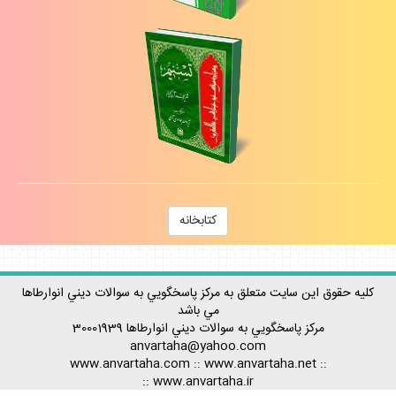
كتابخانه
كليه حقوق اين سايت متعلق به مركز پاسخگويي به سوالات ديني انوارطاها
مي باشد
مركز پاسخگويي به سوالات ديني
انوارطاها
30001939
anvartaha@yahoo.com
www.anvartaha.com
::
www.anvartaha.net
::
::
www.anvartaha.ir