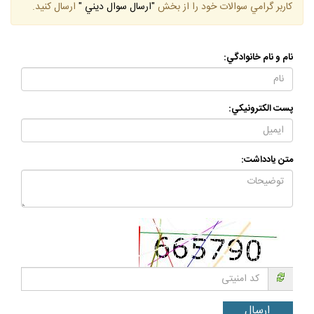
كاربر گرامي سوالات خود را از بخش
"ارسال سوال ديني "
ارسال كنيد.
نام و نام خانوادگي:
پست الكترونيكي:
متن يادداشت: