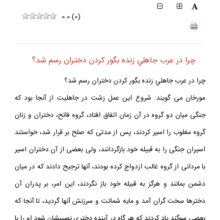
0.0
(
0
)
چرا در عرب جاهلي زنده بگور كردن دختران رسم شد؟
چرا در عرب جاهلي زنده بگور كردن دختران رسم شد؟
مورخان مى‏ گويند: شروع اين عمل زشت در جاهليت از آنجا بود كه
جنگى ميان دو گروه در آن زمان اتفاق افتاد، گروه فاتح، دختران و زنان
گروه مغلوب را اسير كردند، پس از مدتى كه صلح بر قرار شد، خواستند
اسيران جنگى را به قبيله خود بازگردانند، ولى بعضى از آن دختران اسير
با مردانى از گروه غالب ازدواج كرده بودند، آنها ترجيح دادند كه در ميان
دشمن بمانند و هرگز به قبيله خود باز نگردند، اين امر، بر پدران آن
دخترها سخت گران آمد و مايه شماتت و سرزنش آنها گرديد، تا آنجا كه