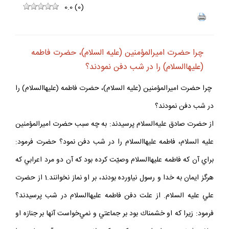
0.0
(
0
)
چرا حضرت اميرالمؤمنين (عليه السلام)، حضرت فاطمه
(عليهاالسلام) را در شب دفن نمودند؟
چرا حضرت اميرالمؤمنين (عليه السلام)، حضرت فاطمه (عليهاالسلام) را
در شب دفن نمودند؟
از حضرت صادق عليه‌السلام پرسيدند: به چه سبب حضرت اميرالمؤمنين
عليه السلام، فاطمه عليهاالسلام را در شب دفن نمود؟ حضرت فرمود:
براي آن كه فاطمه عليهاالسلام وصيّت كرده بود كه آن دو مرد اعرابي كه
هرگز ايمان به خدا و رسول نياورده بودند، بر او نماز نخوانند.1 از حضرت
علي عليه السلام. از علت دفن فاطمه عليهاالسلام در شب پرسيدند؟
فرمود: زيرا كه او خشمناك بود بر جماعتي و نمي‌خواست آنها بر جنازه او