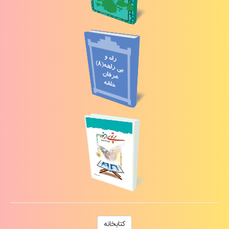
كتابخانه