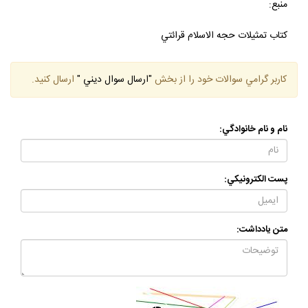
منبع:
كتاب تمثيلات حجه الاسلام قرائتي
كاربر گرامي سوالات خود را از بخش
"ارسال سوال ديني "
ارسال كنيد.
نام و نام خانوادگي:
پست الكترونيكي:
متن يادداشت: