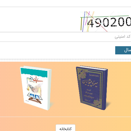
كتابخانه