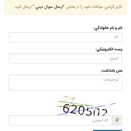
كاربر گرامي سوالات خود را از بخش
"ارسال سوال ديني "
ارسال كنيد.
نام و نام خانوادگي:
پست الكترونيكي:
متن يادداشت: