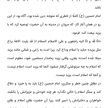
يارى كرد و خطر را از اسلام دفع نمود اگر چه به فداكردن مال و جان
باشد.
امام حسين (ع) كاملًا از خطرى كه متوجه دين شده بود، آگاه بود از اين
رو در همان آغاز كار- كه مروان در مدينه به آن حضرت توصيه كرد كه با
يزيد بيعت كند- فرمود:
«انّا للّه و انّا اليه راجعون و على الاسلام السلام اذ قد بليت الامّة براع
مثل يزيد» «بايد با اسلام وداع كرد زيرا امت به راعى و شبانى مانند يزيد
مبتلا شده است» يعنى، وقتى يزيد زمامدار مسلمين شود، معلوم است
كه اسلام به چه سرنوشتى گرفتار مى‏شود آنجا كه يزيد است اسلام نيست
و آنجا كه اسلام است، يزيد نيست.
در مقابل چنين خطر و منكرى، امام حسين (ع) بايد به پا خيزد و دفاع
كند و سنگر اسلام را خالى نگذارد هر چند خودش و عزيزانش را بكشند
خواهران و دخترانش را اسير كنند زيرا آن حضرت بقاى اسلام و بقاى