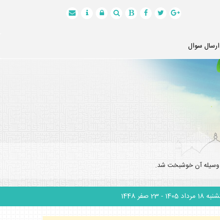
ارسال سوال
به وسيله آن خوشبخت شد.
 18 مرداد 1405
- 23 صفر 1448