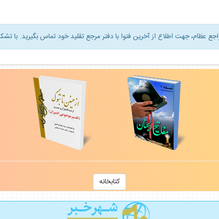
راجع عظام، جهت اطلاع از آخرين فتوا با دفتر مرجع تقليد خود تماس بگيريد. با تشكر
كتابخانه