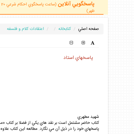
پاسخگويي آنلاين
ظهر)
صفحه اصلي
كتابخانه
اعتقادات كلام و فلسفه
پاسخهاي استاد
شهيد مطهري
پاسخهاي خود را در ذيل آن مي نگارد. مطالعه اين كتاب علاوه