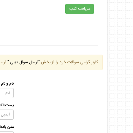
دريافت كتاب
كاربر گرامي سوالات خود را از بخش
"ارسال سوال ديني "
ارسا
نام و نام
پست الكت
متن يادد