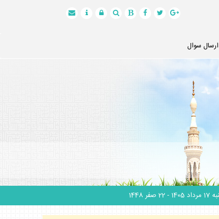
ارسال سوال
 مرداد 1405
- 22 صفر 1448