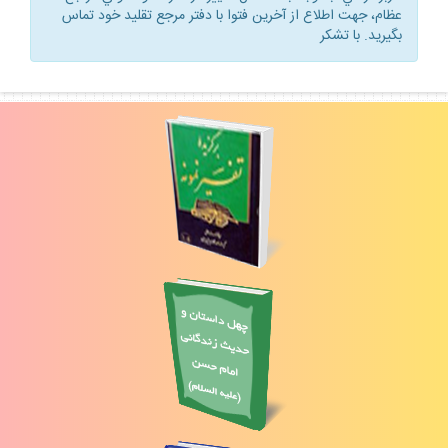
عظام، جهت اطلاع از آخرين فتوا با دفتر مرجع تقليد خود تماس
بگيريد. با تشكر