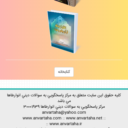
كتابخانه
كليه حقوق اين سايت متعلق به مركز پاسخگويي به سوالات ديني انوارطاها
مي باشد
مركز پاسخگويي به سوالات ديني
انوارطاها
30001939
anvartaha@yahoo.com
www.anvartaha.com
::
www.anvartaha.net
::
::
www.anvartaha.ir