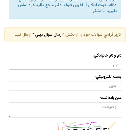
عظام، جهت اطلاع از آخرين فتوا با دفتر مرجع تقليد خود تماس
بگيريد. با تشكر
كاربر گرامي سوالات خود را از بخش
"ارسال سوال ديني "
ارسال كنيد.
نام و نام خانوادگي:
پست الكترونيكي:
متن يادداشت: