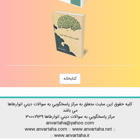
كتابخانه
كليه حقوق اين سايت متعلق به مركز پاسخگويي به سوالات ديني انوارطاها
مي باشد
مركز پاسخگويي به سوالات ديني
انوارطاها
30001939
anvartaha@yahoo.com
www.anvartaha.com
::
www.anvartaha.net
::