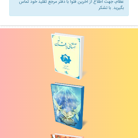
عظام، جهت اطلاع از آخرين فتوا با دفتر مرجع تقليد خود تماس
بگيريد. با تشكر