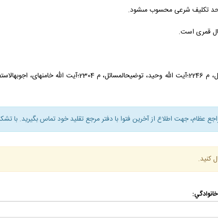
ه حد تكليف شرعى محسوب مى‏شود.
راجع عظام، جهت اطلاع از آخرين فتوا با دفتر مرجع تقليد خود تماس بگيريد. با تشكر
ل كنيد.
 خانوادگي: