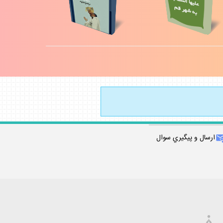
ارسال و پيگيري سوال