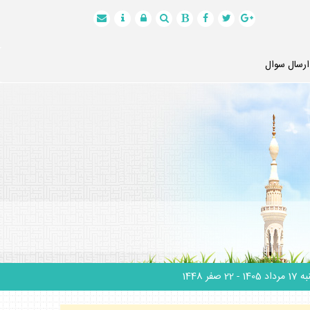
ارسال سوال
 مرداد 1405
- 22 صفر 1448