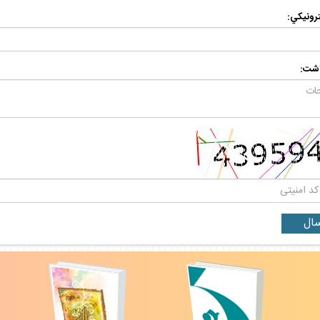
رونيكي:
اشت: