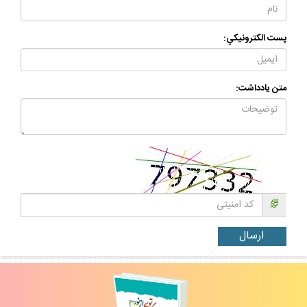
پست الكترونيكي:
متن يادداشت: