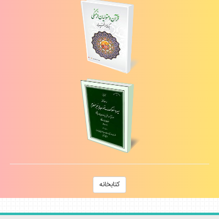
كتابخانه